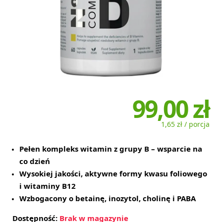
99,00 zł
1,65 zł / porcja
Pełen kompleks witamin z grupy B – wsparcie na
co dzień
Wysokiej jakości, aktywne formy kwasu foliowego
i witaminy B12
Wzbogacony o betainę, inozytol, cholinę i PABA
Dostępność:
Brak w magazynie