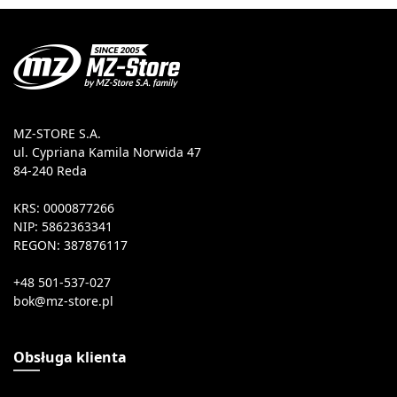
MZ-STORE S.A.
ul. Cypriana Kamila Norwida 47
84-240 Reda
KRS: 0000877266
NIP: 5862363341
REGON: 387876117
+48 501-537-027
Obsługa klienta