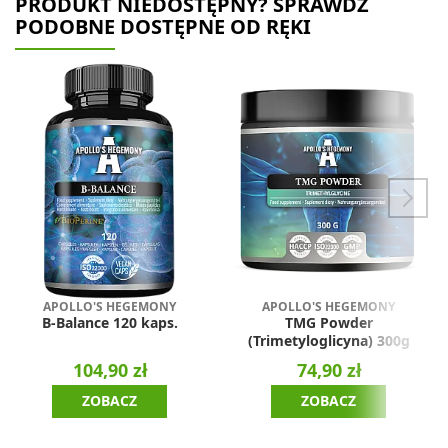
PRODUKT NIEDOSTĘPNY? SPRAWDŹ
PODOBNE DOSTĘPNE OD RĘKI
APOLLO'S HEGEMONY
APOLLO'S HEGEMONY
B-Balance 120 kaps.
TMG Powder
(Trimetyloglicyna) 300g
104,90 zł
74,90 zł
ZOBACZ
ZOBACZ