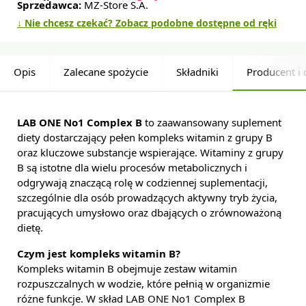
Sprzedawca:
MZ-Store S.A.
↓ Nie chcesz czekać? Zobacz podobne dostępne od ręki
Opis
Zalecane spożycie
Składniki
Producent i 
LAB ONE No1 Complex B
to zaawansowany suplement
diety dostarczający pełen kompleks witamin z grupy B
oraz kluczowe substancje wspierające. Witaminy z grupy
B są istotne dla wielu procesów metabolicznych i
odgrywają znaczącą rolę w codziennej suplementacji,
szczególnie dla osób prowadzących aktywny tryb życia,
pracujących umysłowo oraz dbających o zrównoważoną
dietę.
Czym jest kompleks witamin B?
Kompleks witamin B obejmuje zestaw witamin
rozpuszczalnych w wodzie, które pełnią w organizmie
różne funkcje. W skład LAB ONE No1 Complex B