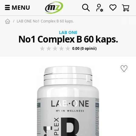
☰
MENU
LAB ONE No1 Complex B 60 kaps.
LAB ONE
No1 Complex B 60 kaps.
0.00 (0 opinii)
♡