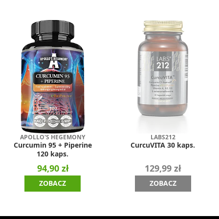
APOLLO'S HEGEMONY
LABS212
Curcumin 95 + Piperine
CurcuVITA 30 kaps.
120 kaps.
94,90 zł
129,99 zł
ZOBACZ
ZOBACZ