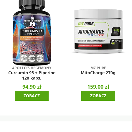
APOLLO'S HEGEMONY
MZ PURE
Curcumin 95 + Piperine
MitoCharge 270g
120 kaps.
94,90 zł
159,00 zł
ZOBACZ
ZOBACZ