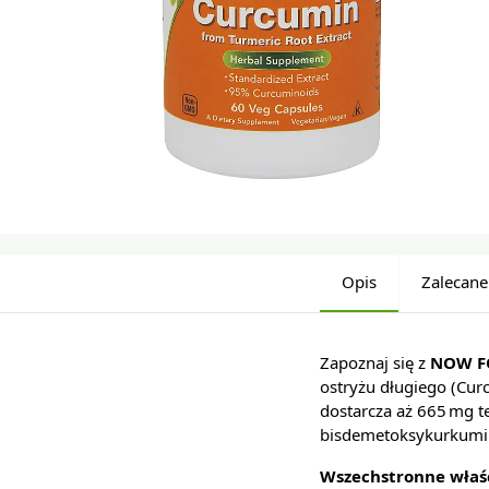
Opis
Zalecane
Zapoznaj się z
NOW F
ostryżu długiego (Cu
dostarcza aż 665 mg 
bisdemetoksykurkumi
Wszechstronne właś