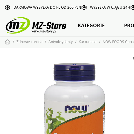
DARMOWA WYSYŁKA DO PL OD 200 PLN
WYSYŁKA W CIĄGU 24H
KATEGORIE
PRO
Zdrowie i uroda
Antyoksydanty
Kurkumina
NOW FOODS Curcu