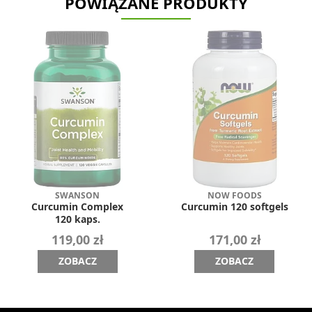
POWIĄZANE PRODUKTY
SWANSON
NOW FOODS
Curcumin Complex
Curcumin 120 softgels
120 kaps.
119,00 zł
171,00 zł
ZOBACZ
ZOBACZ