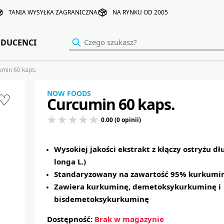
TANIA WYSYŁKA ZAGRANICZNA
NA RYNKU OD 2005
DUCENCI
min 60 kaps.
NOW FOODS
♡
Curcumin 60 kaps.
0.00 (0 opinii)
Wysokiej jakości ekstrakt z kłączy ostryżu d
longa L.)
Standaryzowany na zawartość 95% kurkumi
Zawiera kurkuminę, demetoksykurkuminę i
bisdemetoksykurkuminę
Dostępność:
Brak w magazynie