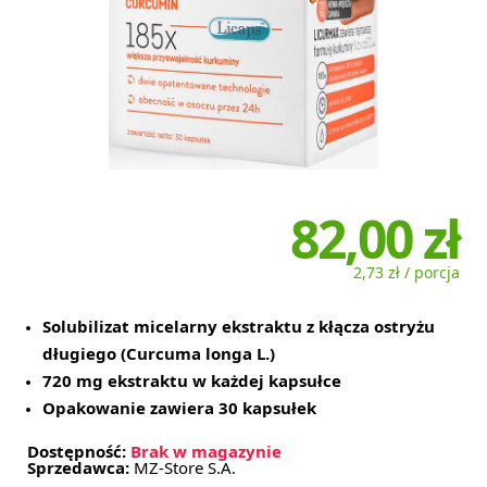
82,00 zł
2,73 zł / porcja
Solubilizat micelarny ekstraktu z kłącza ostryżu
długiego (Curcuma longa L.)
720 mg ekstraktu w każdej kapsułce
Opakowanie zawiera 30 kapsułek
Dostępność:
Brak w magazynie
Sprzedawca:
MZ-Store S.A.