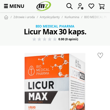
☰
MENU
Zdrowie i uroda
Antyoksydanty
Kurkumina
BIO MEDICAL PHAR
BIO MEDICAL PHARMA
Licur Max 30 kaps.
0.00 (0 opinii)
♡