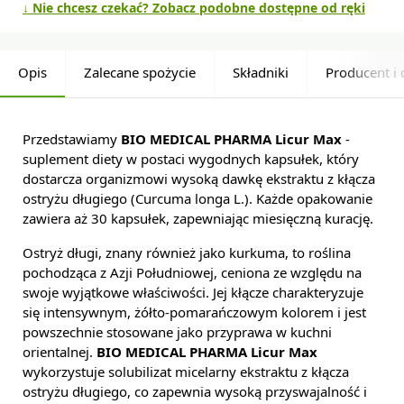
↓ Nie chcesz czekać? Zobacz podobne dostępne od ręki
Opis
Zalecane spożycie
Składniki
Producent i 
Przedstawiamy
BIO MEDICAL PHARMA Licur Max
-
suplement diety w postaci wygodnych kapsułek, który
dostarcza organizmowi wysoką dawkę ekstraktu z kłącza
ostryżu długiego (Curcuma longa L.). Każde opakowanie
zawiera aż 30 kapsułek, zapewniając miesięczną kurację.
Ostryż długi, znany również jako kurkuma, to roślina
pochodząca z Azji Południowej, ceniona ze względu na
swoje wyjątkowe właściwości. Jej kłącze charakteryzuje
się intensywnym, żółto-pomarańczowym kolorem i jest
powszechnie stosowane jako przyprawa w kuchni
orientalnej.
BIO MEDICAL PHARMA Licur Max
wykorzystuje solubilizat micelarny ekstraktu z kłącza
ostryżu długiego, co zapewnia wysoką przyswajalność i