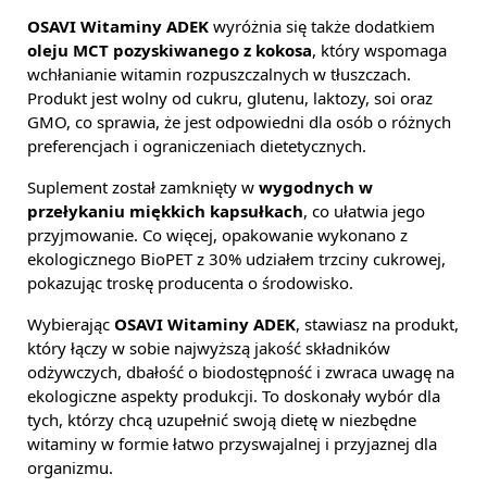
OSAVI Witaminy ADEK
wyróżnia się także dodatkiem
oleju MCT pozyskiwanego z kokosa
, który wspomaga
wchłanianie witamin rozpuszczalnych w tłuszczach.
Produkt jest wolny od cukru, glutenu, laktozy, soi oraz
GMO, co sprawia, że jest odpowiedni dla osób o różnych
preferencjach i ograniczeniach dietetycznych.
Suplement został zamknięty w
wygodnych w
przełykaniu miękkich kapsułkach
, co ułatwia jego
przyjmowanie. Co więcej, opakowanie wykonano z
ekologicznego BioPET z 30% udziałem trzciny cukrowej,
pokazując troskę producenta o środowisko.
Wybierając
OSAVI Witaminy ADEK
, stawiasz na produkt,
który łączy w sobie najwyższą jakość składników
odżywczych, dbałość o biodostępność i zwraca uwagę na
ekologiczne aspekty produkcji. To doskonały wybór dla
tych, którzy chcą uzupełnić swoją dietę w niezbędne
witaminy w formie łatwo przyswajalnej i przyjaznej dla
organizmu.