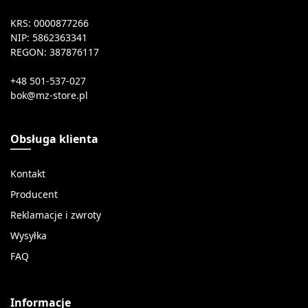
KRS: 0000877266
NIP: 5862363341
REGON: 387876117
+48 501-537-027
Obsługa klienta
Kontakt
Producent
Reklamacje i zwroty
Wysyłka
FAQ
Informacje