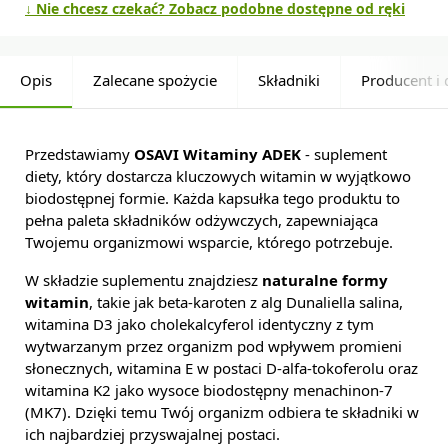
↓ Nie chcesz czekać? Zobacz podobne dostępne od ręki
Opis
Zalecane spożycie
Składniki
Producent i 
Przedstawiamy
OSAVI Witaminy ADEK
- suplement
diety, który dostarcza kluczowych witamin w wyjątkowo
biodostępnej formie. Każda kapsułka tego produktu to
pełna paleta składników odżywczych, zapewniająca
Twojemu organizmowi wsparcie, którego potrzebuje.
W składzie suplementu znajdziesz
naturalne formy
witamin
, takie jak beta-karoten z alg Dunaliella salina,
witamina D3 jako cholekalcyferol identyczny z tym
wytwarzanym przez organizm pod wpływem promieni
słonecznych, witamina E w postaci D-alfa-tokoferolu oraz
witamina K2 jako wysoce biodostępny menachinon-7
(MK7). Dzięki temu Twój organizm odbiera te składniki w
ich najbardziej przyswajalnej postaci.