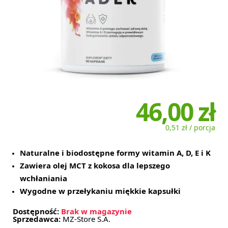
46,00 zł
0,51 zł / porcja
Naturalne i biodostępne formy witamin A, D, E i K
Zawiera olej MCT z kokosa dla lepszego
wchłaniania
Wygodne w przełykaniu miękkie kapsułki
Dostępność:
Brak w magazynie
Sprzedawca:
MZ-Store S.A.