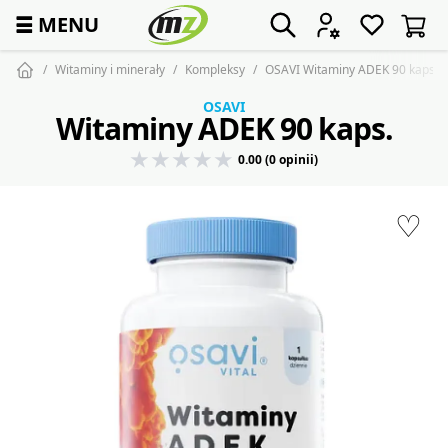
☰
MENU
Witaminy i minerały
Kompleksy
OSAVI Witaminy ADEK 90 kaps.
OSAVI
Witaminy ADEK 90 kaps.
0.00 (0 opinii)
♡