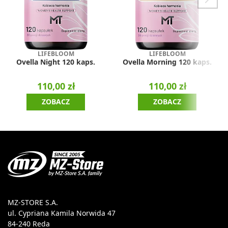
LIFEBLOOM
LIFEBLOOM
Ovella Night 120 kaps.
Ovella Morning 120 kaps.
110,00 zł
110,00 zł
ZOBACZ
ZOBACZ
MZ-STORE S.A.
ul. Cypriana Kamila Norwida 47
84-240 Reda