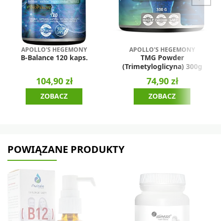
APOLLO'S HEGEMONY
APOLLO'S HEGEMONY
B-Balance 120 kaps.
TMG Powder
(Trimetyloglicyna) 300g
104,90 zł
74,90 zł
ZOBACZ
ZOBACZ
POWIĄZANE PRODUKTY