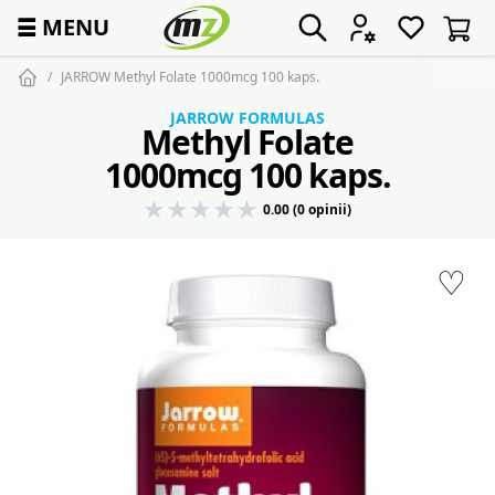
☰
MENU
JARROW Methyl Folate 1000mcg 100 kaps.
JARROW FORMULAS
Methyl Folate
1000mcg 100 kaps.
0.00 (0 opinii)
♡