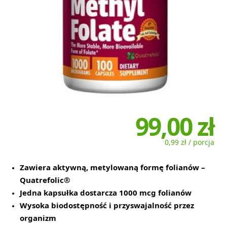
99,00 zł
0,99 zł / porcja
Zawiera aktywną, metylowaną formę folianów –
Quatrefolic®
Jedna kapsułka dostarcza 1000 mcg folianów
Wysoka biodostępność i przyswajalność przez
organizm