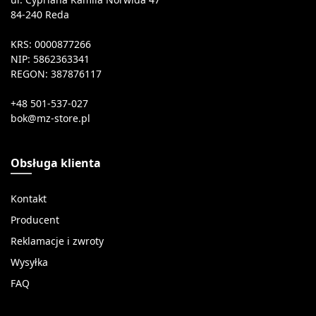
84-240 Reda
KRS: 0000877266
NIP: 5862363341
REGON: 387876117
+48 501-537-027
Obsługa klienta
Kontakt
Producent
Reklamacje i zwroty
Wysyłka
FAQ