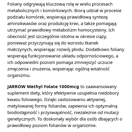
Foliany odgrywają kluczową rolę w wielu procesach
metabolicznych i komórkowych. Biorą udział w procesie
podziału komórek, wspierają prawidłową syntezę
aminokwasów oraz produkcję krwi, a także pomagają
utrzymać prawidłowy metabolizm homocysteiny. Ich
obecność jest szczególnie istotna w okresie ciąży,
ponieważ przyczyniają się do wzrostu tkanek
matczynych, wspierając rozwój płodu. Dodatkowo foliany
wspierają funkcjonowanie układu odpornościowego, a
ich odpowiedni poziom pomaga zmniejszyć uczucie
zmęczenia i znużenia, wspierając ogólną witalność
organizmu.
JARROW Methyl Folate 1000mcg
to zaawansowany
suplement diety, który efektywnie uzupełnia niedobory
kwasu foliowego. Dzięki zastosowaniu aktywnej,
metylowanej formy folianów, zapewnia ich optymalną
biodostępność i przyswajalność, niezależnie od mutacji
genetycznych. To doskonały wybór dla osób dbających o
prawidłowy poziom folianów w organizmie.