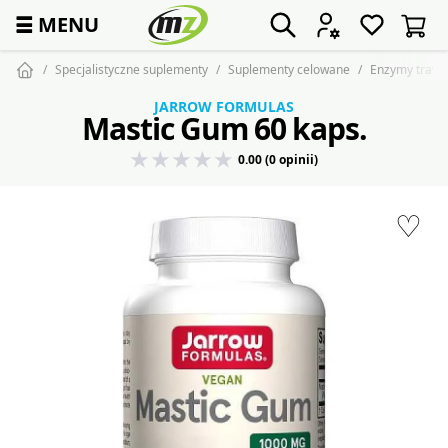
☰
MENU
Specjalistyczne suplementy
Suplementy celowane
Enzymy trawi
JARROW FORMULAS
Mastic Gum 60 kaps.
0.00 (0 opinii)
♡