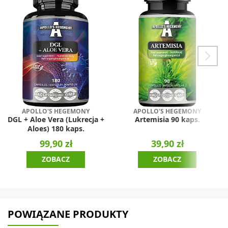
APOLLO'S HEGEMONY
APOLLO'S HEGEMONY
DGL + Aloe Vera (Lukrecja +
Artemisia 90 kaps.
Aloes) 180 kaps.
99,90 zł
39,90 zł
ZOBACZ
ZOBACZ
POWIĄZANE PRODUKTY