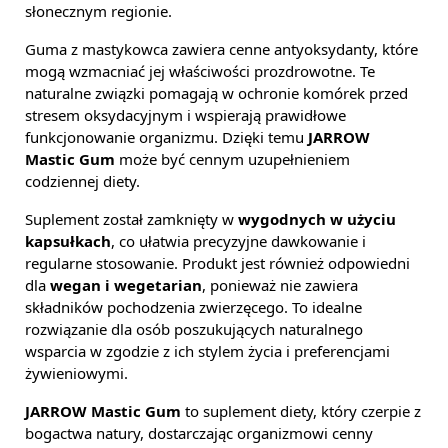
słonecznym regionie.
Guma z mastykowca zawiera cenne antyoksydanty, które
mogą wzmacniać jej właściwości prozdrowotne. Te
naturalne związki pomagają w ochronie komórek przed
stresem oksydacyjnym i wspierają prawidłowe
funkcjonowanie organizmu. Dzięki temu
JARROW
Mastic Gum
może być cennym uzupełnieniem
codziennej diety.
Suplement został zamknięty w
wygodnych w użyciu
kapsułkach
, co ułatwia precyzyjne dawkowanie i
regularne stosowanie. Produkt jest również odpowiedni
dla
wegan i wegetarian
, ponieważ nie zawiera
składników pochodzenia zwierzęcego. To idealne
rozwiązanie dla osób poszukujących naturalnego
wsparcia w zgodzie z ich stylem życia i preferencjami
żywieniowymi.
JARROW Mastic Gum
to suplement diety, który czerpie z
bogactwa natury, dostarczając organizmowi cenny