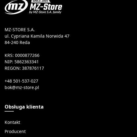
MZ-STORE S.A.
ul. Cypriana Kamila Norwida 47
84-240 Reda
KRS: 0000877266
NIP: 5862363341
REGON: 387876117
+48 501-537-027
Obsługa klienta
Kontakt
Producent