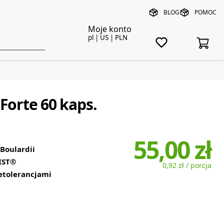
BLOG
POMOC
Moje konto
pl | US | PLN
Forte 60 kaps.
55,00 zł
Boulardii
IST®
0,92 zł / porcja
etolerancjami