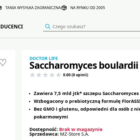
TANIA WYSYŁKA ZAGRANICZNA
NA RYNKU OD 2005
DUCENCI
DOCTOR LIFE
♡
Saccharomyces boulardii 
0.00 (0 opinii)
Zawiera 7,5 mld jtk* szczepu Saccharomyces 
Wzbogacony o prebiotyczną formułę FlorASS
Bez GMO i glutenu, odpowiedni dla osób z ni
pokarmowymi
Dostępność:
Brak w magazynie
Sprzedawca:
MZ-Store S.A.