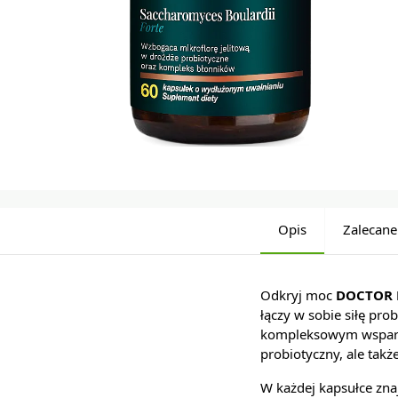
Opis
Zalecane
Odkryj moc
DOCTOR L
łączy w sobie siłę pr
kompleksowym wsparci
probiotyczny, ale tak
W każdej kapsułce zna