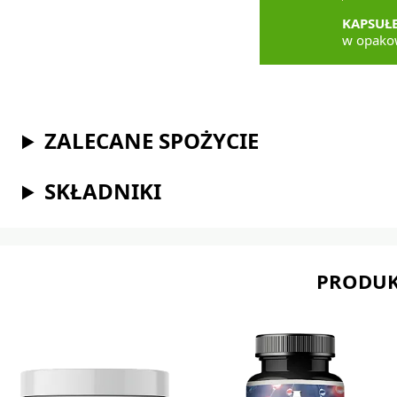
KAPSUŁ
w opako
ZALECANE SPOŻYCIE
SKŁADNIKI
PRODUK