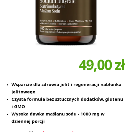
49,00 zł
Wsparcie dla zdrowia jelit i regeneracji nabłonka
jelitowego
Czysta formuła bez sztucznych dodatków, glutenu
i GMO
Wysoka dawka maślanu sodu - 1000 mg w
dziennej porcji