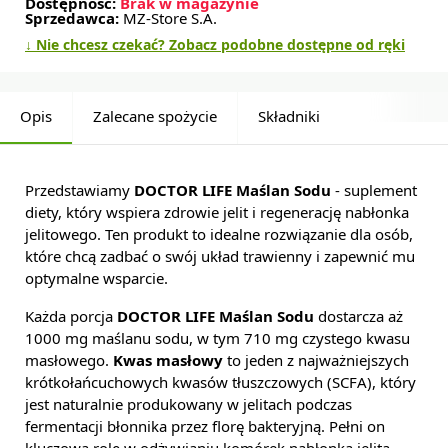
Dostępność:
Brak w magazynie
Sprzedawca:
MZ-Store S.A.
↓ Nie chcesz czekać? Zobacz podobne dostępne od ręki
Opis
Zalecane spożycie
Składniki
Przedstawiamy
DOCTOR LIFE Maślan Sodu
- suplement
diety, który wspiera zdrowie jelit i regenerację nabłonka
jelitowego. Ten produkt to idealne rozwiązanie dla osób,
które chcą zadbać o swój układ trawienny i zapewnić mu
optymalne wsparcie.
Każda porcja
DOCTOR LIFE Maślan Sodu
dostarcza aż
1000 mg maślanu sodu, w tym 710 mg czystego kwasu
masłowego.
Kwas masłowy
to jeden z najważniejszych
krótkołańcuchowych kwasów tłuszczowych (SCFA), który
jest naturalnie produkowany w jelitach podczas
fermentacji błonnika przez florę bakteryjną. Pełni on