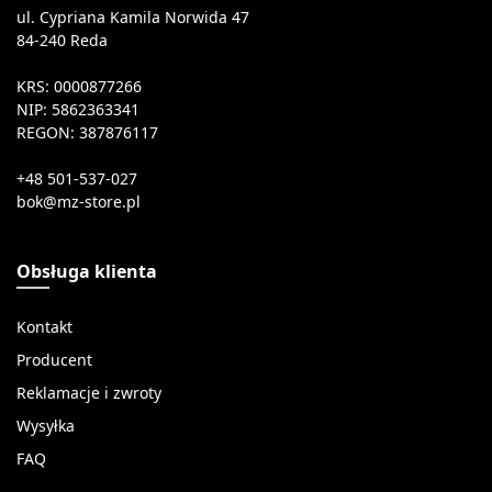
ul. Cypriana Kamila Norwida 47
84-240 Reda
KRS: 0000877266
NIP: 5862363341
REGON: 387876117
+48 501-537-027
Obsługa klienta
Kontakt
Producent
Reklamacje i zwroty
Wysyłka
FAQ