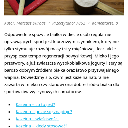
Autor: Mateusz Durbas
Przeczytano: 7862
Komentarze: 0
Odpowiednie spożycie białka w diecie osób regularnie
uprawiających sport jest kluczowym czynnikiem, który nie
tylko stymuluje rozwój masy i siły mięśniowej, lecz także
przyspiesza tempo regeneracji powysiłkowej. Mleko i jego
przetwory, a już zwłaszcza wysokobiałkowe jogurty i sery są
bardzo dobrym źródłem białka oraz łatwo przyswajalnego
wapnia. Dowiedzmy się, czym jest kazeina naturalnie
zawarta w mleku i czy stanowi ona dobre źródło białka dla
sportowców wyczynowych i amatorów.
Kazeina – co to jest?
Kazeina – gdzie się znajduje?
Kazeina – właściwości
Kazeina – kiedy stosować?