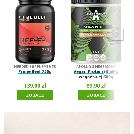
NEEDED SUPPLEMENTS
APOLLO'S HEGEMONY
Prime Beef 750g
Vegan Protein (Białko
wegańskie) 600g
139,00 zł
89,90 zł
ZOBACZ
ZOBACZ