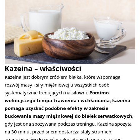
Kazeina – właściwości
Kazeina jest dobrym źródłem białka, które wspomaga
rozwój masy i siły mięśniowej u wszystkich osób
systematycznie trenujących na siłowni.
Pomimo
wolniejszego tempa trawienia i wchłaniania, kazeina
pomaga uzyskać podobne efekty w zakresie
budowania masy mięśniowej do białek serwatkowych
,
gdy jest ona spożywana podczas treningu. Kazeina spożyta
na 30 minut przed snem dostarcza stały strumień
aminokwasów do mięśni szkieletowych przez całą noc,