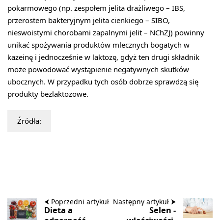
pokarmowego (np. zespołem jelita drażliwego – IBS,
przerostem bakteryjnym jelita cienkiego – SIBO,
nieswoistymi chorobami zapalnymi jelit – NChZJ) powinny
unikać spożywania produktów mlecznych bogatych w
kazeinę i jednocześnie w laktozę, gdyż ten drugi składnik
może powodować wystąpienie negatywnych skutków
ubocznych. W przypadku tych osób dobrze sprawdzą się
produkty bezlaktozowe.
Źródła:
⮜ Poprzedni artykuł
Następny artykuł ⮞
Dieta a
Selen -