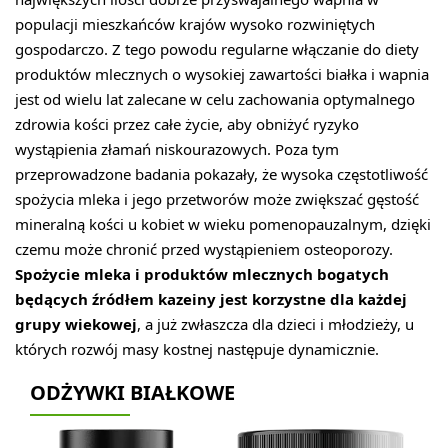
populacji mieszkańców krajów wysoko rozwiniętych
gospodarczo. Z tego powodu regularne włączanie do diety
produktów mlecznych o wysokiej zawartości białka i wapnia
jest od wielu lat zalecane w celu zachowania optymalnego
zdrowia kości przez całe życie, aby obniżyć ryzyko
wystąpienia złamań niskourazowych. Poza tym
przeprowadzone badania pokazały, że wysoka częstotliwość
spożycia mleka i jego przetworów może zwiększać gęstość
mineralną kości u kobiet w wieku pomenopauzalnym, dzięki
czemu może chronić przed wystąpieniem osteoporozy.
Spożycie mleka i produktów mlecznych bogatych
będących źródłem kazeiny jest korzystne dla każdej
grupy wiekowej
, a już zwłaszcza dla dzieci i młodzieży, u
których rozwój masy kostnej następuje dynamicznie.
ODŻYWKI BIAŁKOWE