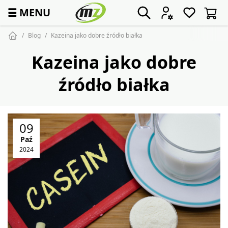
☰
MENU
Blog
Kazeina jako dobre źródło białka
Kazeina jako dobre
źródło białka
09
Paź
2024