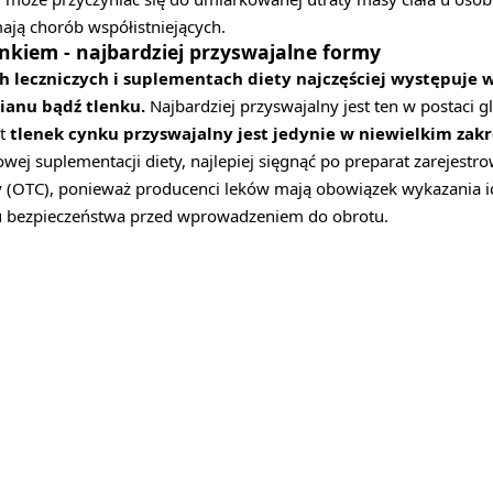
mają chorób współistniejących.
nkiem - najbardziej przyswajalne formy
 leczniczych i suplementach diety najczęściej występuje 
ianu bądź tlenku.
Najbardziej przyswajalny jest ten w postaci 
st
tlenek cynku przyswajalny jest jedynie w niewielkim zakr
wej suplementacji diety, najlepiej sięgnąć po preparat zarejestro
y (OTC), ponieważ producenci leków mają obowiązek wykazania i
ilu bezpieczeństwa przed wprowadzeniem do obrotu.