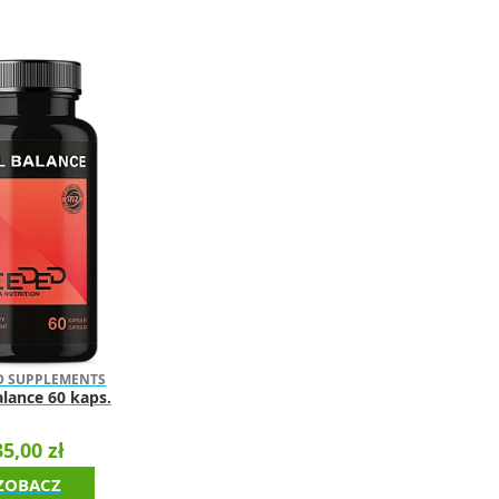
D SUPPLEMENTS
alance 60 kaps.
35,00 zł
ZOBACZ