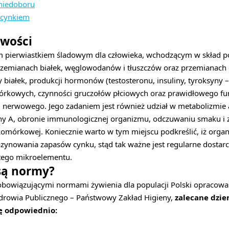
 niedoboru
 cynkiem
iwości
m pierwiastkiem śladowym dla człowieka, wchodzącym w skład
rzemianach białek, węglowodanów i tłuszczów oraz przemianach 
 białek, produkcji hormonów (testosteronu, insuliny, tyroksyny –
mórkowych, czynności gruczołów płciowych oraz prawidłowego f
nerwowego. Jego zadaniem jest również udział w metabolizmie 
y A, obronie immunologicznej organizmu, odczuwaniu smaku i z
omórkowej. Koniecznie warto w tym miejscu podkreślić, iż organ
ynowania zapasów cynku, stąd tak ważne jest regularne dostarcz
 tego mikroelementu.
 są normy?
 obowiązującymi normami żywienia dla populacji Polski opracow
drowia Publicznego – Państwowy Zakład Higieny,
zalecane dzie
ię odpowiednio: