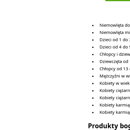
Niemowlęta do 
Niemowlęta mię
Dzieci od 1 do 
Dzieci od 4 do 
Chłopcy i dzie
Dziewczęta od 
Chłopcy od 13 
Mężczyźni w wi
Kobiety w wiek
Kobiety ciężar
Kobiety ciężar
Kobiety karmią
Kobiety karmią
Produkty bo