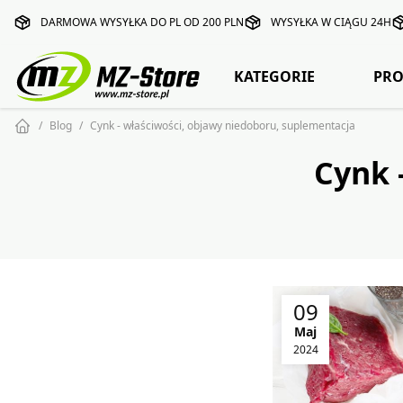
DARMOWA WYSYŁKA DO PL OD 200 PLN
WYSYŁKA W CIĄGU 24H
KATEGORIE
PRO
Blog
Cynk - właściwości, objawy niedoboru, suplementacja
Cynk 
09
Maj
2024