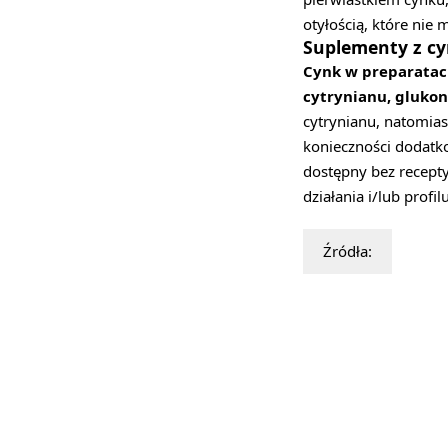
otyłością, które nie 
Suplementy z cy
Cynk w preparatach
cytrynianu, glukon
cytrynianu, natomia
konieczności dodatko
dostępny bez recept
działania i/lub prof
Źródła: