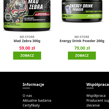
MZ-STORE
MZ-STORE
Mad Zebra 300g
Energy Drink Powder 200g
59,00 zł
79,00 zł
ZOBACZ
ZOBACZ
Informacje
Współprac
O nas
Współpraca
Aktualne badania
Producent su
Certyfikaty
zlecenie