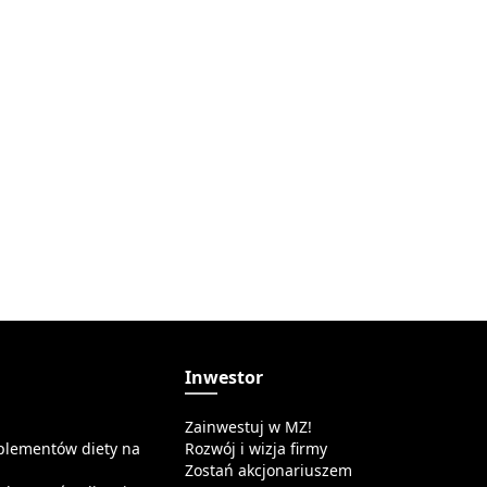
a
Inwestor
Zainwestuj w MZ!
plementów diety na
Rozwój i wizja firmy
Zostań akcjonariuszem