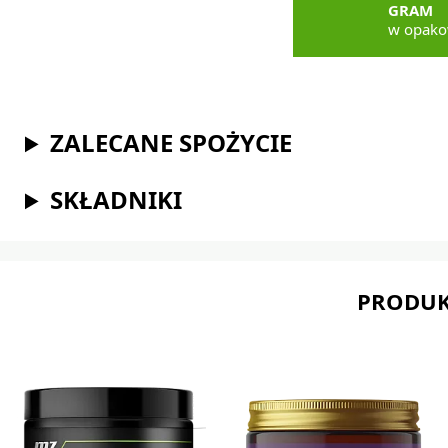
GRAM
w opako
ZALECANE SPOŻYCIE
SKŁADNIKI
PRODUK