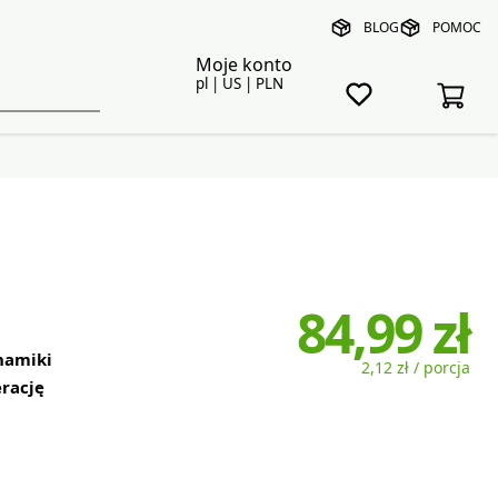
BLOG
POMOC
Moje konto
pl | US | PLN
84,99 zł
ynamiki
2,12 zł / porcja
rację