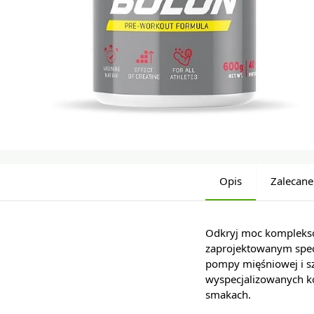
Opis
Zalecane
Odkryj moc kompleks
zaprojektowanym spec
pompy mięśniowej i sz
wyspecjalizowanych k
smakach.