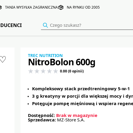
TANIA WYSYŁKA ZAGRANICZNA
NA RYNKU OD 2005
DUCENCI
TREC NUTRITION
♡
NitroBolon 600g
0.00 (0 opinii)
Kompleksowy stack przedtreningowy 5-w-1
3 g kreatyny w porcji dla większej mocy i d
Potęguje pompę mięśniową i wspiera regene
Dostępność:
Brak w magazynie
Sprzedawca:
MZ-Store S.A.