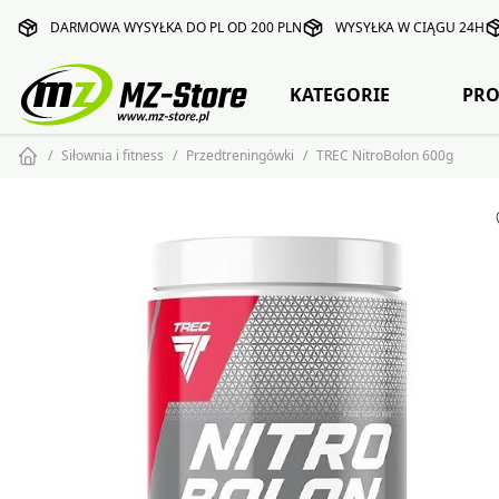
DARMOWA WYSYŁKA DO PL OD 200 PLN
WYSYŁKA W CIĄGU 24H
KATEGORIE
PRO
Siłownia i fitness
Przedtreningówki
TREC NitroBolon 600g